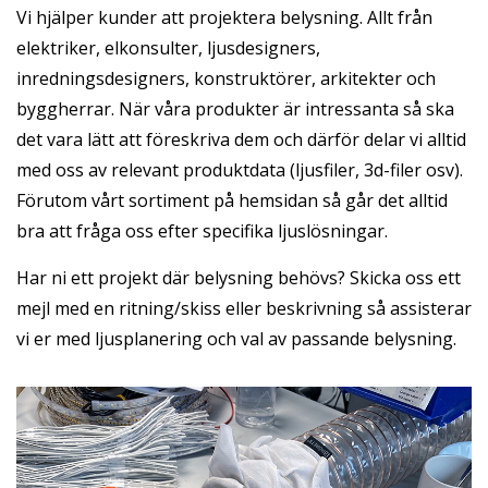
Vi hjälper kunder att projektera belysning. Allt från
elektriker, elkonsulter, ljusdesigners,
inredningsdesigners, konstruktörer, arkitekter och
byggherrar. När våra produkter är intressanta så ska
det vara lätt att föreskriva dem och därför delar vi alltid
med oss av relevant produktdata (ljusfiler, 3d-filer osv).
Förutom vårt sortiment på hemsidan så går det alltid
bra att fråga oss efter specifika ljuslösningar.
Har ni ett projekt där belysning behövs? Skicka oss ett
mejl med en ritning/skiss eller beskrivning så assisterar
vi er med ljusplanering och val av passande belysning.