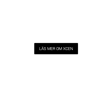
LÄS MER OM XCEN