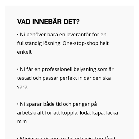
VAD INNEBÄR DET?
• Ni behöver bara en leverantör för en
fullständig lösning. One-stop-shop helt
enkelt!
• Ni får en professionell belysning som är
testad och passar perfekt in där den ska
vara.
• Ni sparar både tid och pengar på
arbetskraft för att koppla, löda, kapa, lacka
m.m.
• Minimera risken för fel och missförstånd