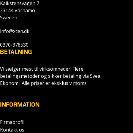
Kalkstensvägen 7
33144 Värnamo
Sweden
info@xcen.dk
0370-378530
BETALNING
Vi sælger mest til virksomheder. Flere
betalingsmetoder og sikker betaling via Svea
Ekonomi. Alle priser er eksklusiv moms
INFORMATION
Firmaprofil
Kontakt os