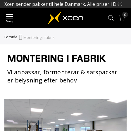
Xcen sender pakker til hele Danmark. Alle priser i DKK
0
Min
Forside
Montering i fabrik
MONTERING I FABRIK
Vi anpassar, förmonterar & satspackar
er belysning efter behov