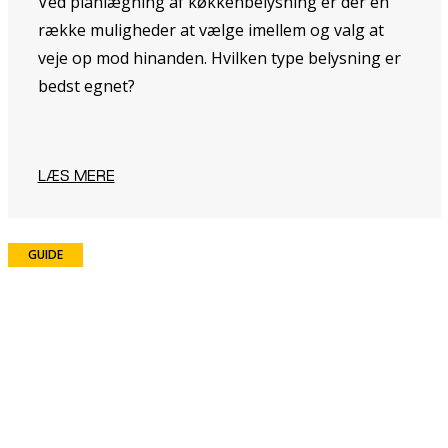
Ved planlægning af køkkenbelysning er der en
række muligheder at vælge imellem og valg at
veje op mod hinanden. Hvilken type belysning er
bedst egnet?
LÆS MERE
GUIDE