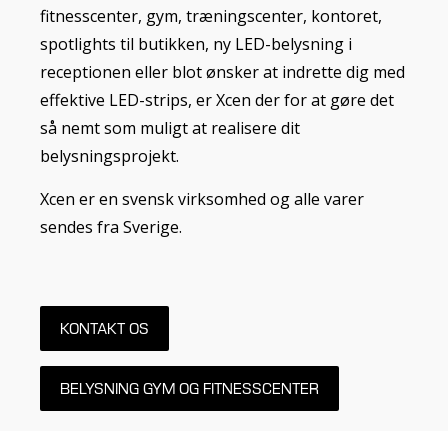
fitnesscenter, gym, træningscenter,
kontoret,
spotlights til butikken, ny LED-belysning i
receptionen eller blot ønsker at indrette dig med
effektive LED-strips, er Xcen der for at gøre det
så nemt som muligt at realisere dit
belysningsprojekt.
Xcen er en svensk virksomhed og alle varer
sendes fra Sverige.
KONTAKT OS
BELYSNING GYM OG FITNESSCENTER