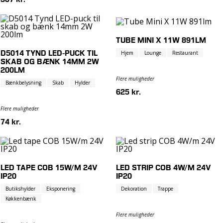
TUBE MINI X 11W 891LM
D5014 TYND LED-PUCK TIL
Hjem
Lounge
Restaurant
SKAB OG BÆNK 14MM 2W
200LM
Flere muligheder
Bænkbelysning
Skab
Hylder
625 kr.
Flere muligheder
74 kr.
LED TAPE COB 15W/M 24V
LED STRIP COB 4W/M 24V
IP20
IP20
Butikshylder
Eksponering
Dekoration
Trappe
Køkkenbænk
Flere muligheder