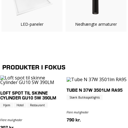
LED-paneler
Nedhængte armaturer
PRODUKTER I FOKUS
TUBE N 37W 3501LM RA95
LOFT SPOT TIL SKINNE
CYLINDER GU10 5W 390LM
Stærk Butiksspotlights
Hjem
Hotel
Restaurant
Flere muligheder
790 kr.
Flere muligheder
307 kr.