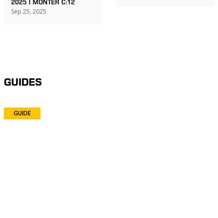
2025 I MONTER C:12
Sep 25, 2025
GUIDES
GUIDE