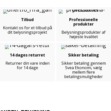
Tilbud
Professionelle
produkter
Kontakt os for et tilbud på
dit belysningsprojekt
Belysningsprodukter af
højeste kvalitet
14 dages returret
Sikker betaling
Returner din vare inden
Sikker betaling gennem
for 14 dage
Svea Ekonomi, vælg
mellem flere
betalingsmuligheder