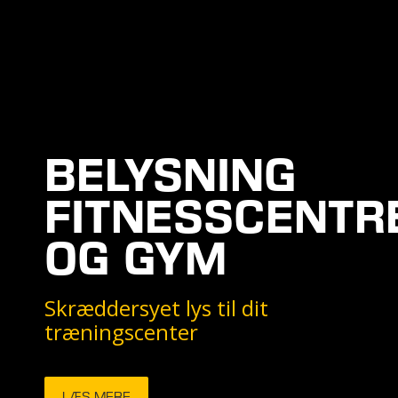
BELYSNING
FITNESSCENTR
OG GYM
Skræddersyet lys til dit
træningscenter
LÆS MERE