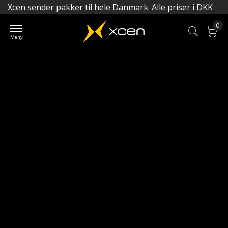
Xcen sender pakker til hele Danmark. Alle priser i DKK
0
Min