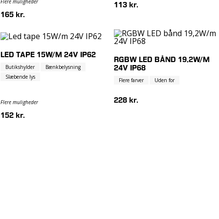
Flere muligheder
113 kr.
165 kr.
LED TAPE 15W/M 24V IP62
RGBW LED BÅND 19,2W/M
Butikshylder
Bænkbelysning
24V IP68
Slæbende lys
Flere farver
Uden for
228 kr.
Flere muligheder
152 kr.