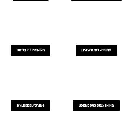
HOTEL BELYSNING
LINEÆR BELYSNING
HYLDEBELYSNING
UDENDØRS BELYSNING