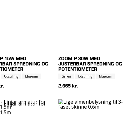
P 15W MED
ZOOM-P 30W MED
RBAR SPREDNING OG
JUSTERBAR SPREDNING OG
TIOMETER
POTENTIOMETER
Udstilling
Museum
Galleri
Udstilling
Museum
r.
2.665 kr.