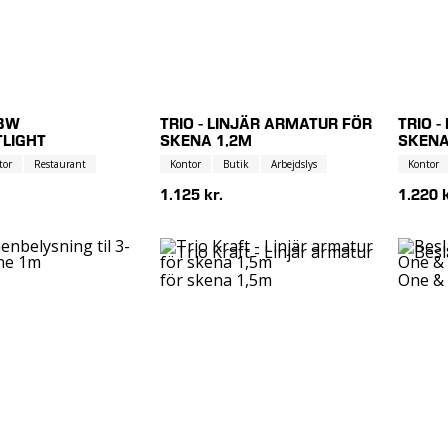
BW
TRIO - LINJÄR ARMATUR FÖR
TRIO 
LIGHT
SKENA 1,2M
SKENA
tor
Restaurant
Kontor
Butik
Arbejdslys
Kontor
1.125 kr.
1.220 k