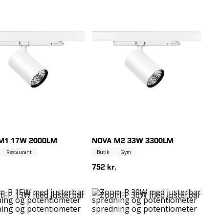
M1 17W 2000LM
NOVA M2 33W 3300LM
Restaurant
Butik
Gym
752 kr.