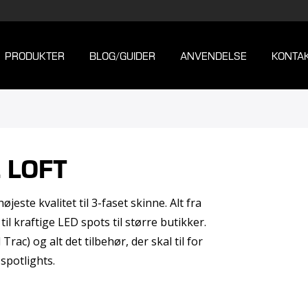
PRODUKTER
BLOG/GUIDER
ANVENDELSE
KONTA
L LOFT
ste kvalitet til 3-faset skinne. Alt fra
il kraftige LED spots til større butikker.
ac) og alt det tilbehør, der skal til for
spotlights.