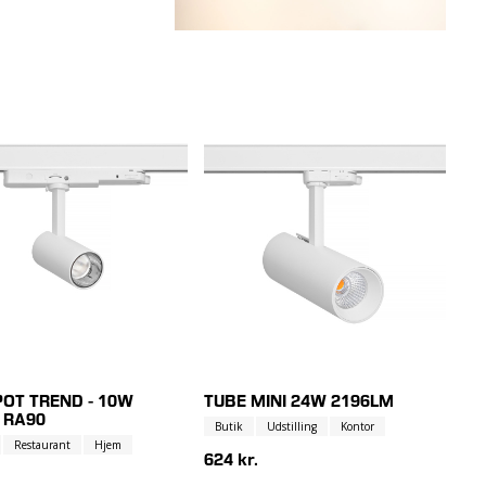
POT TREND - 10W
TUBE MINI 24W 2196LM
 RA90
Butik
Udstilling
Kontor
Restaurant
Hjem
624 kr.