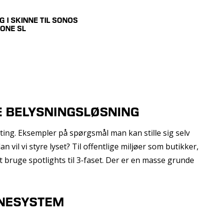
G I SKINNE TIL SONOS
 ONE SL
E BELYSNINGSLØSNING
ting. Eksempler på spørgsmål man kan stille sig selv
n vil vi styre lyset? Til offentlige miljøer som butikker,
t bruge spotlights til 3-faset. Der er en masse grunde
NNESYSTEM