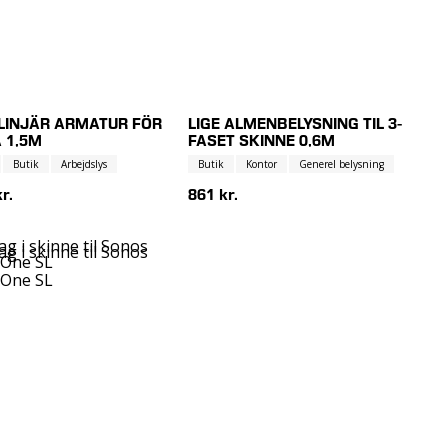
- LINJÄR ARMATUR FÖR
LIGE ALMENBELYSNING TIL 3-
 1,5M
FASET SKINNE 0,6M
Butik
Arbejdslys
Butik
Kontor
Generel belysning
r.
861 kr.