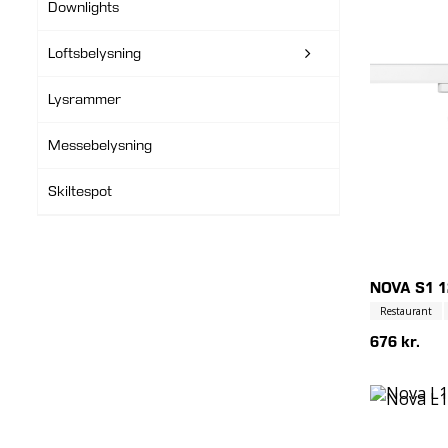
Downlights
Loftsbelysning
Lysrammer
Messebelysning
Skiltespot
NOVA S1 
Restaurant
676 kr.