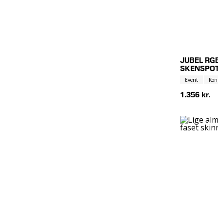
JUBEL RG
SKENSPOT
Event
Kon
1.356 kr.