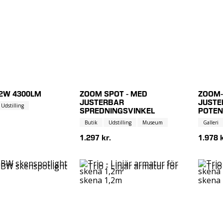
42W 4300LM
ZOOM SPOT - MED
ZOOM-
JUSTERBAR
JUSTE
Udstilling
SPREDNINGSVINKEL
POTEN
Butik
Udstilling
Museum
Galleri
1.297 kr.
1.978 k