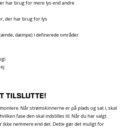
der har brug for mere lys end andre
r, der har brug for lys
k, tænde, dæmpe) i definerede områder.
ogi
ej
T TILSLUTTE!
 montere. Når strømskinnerne er på plads og sat i, skal
vilken fase den skal indstilles til. Når du har valgt
er ikke nemmere end det. Dette gør det muligt for