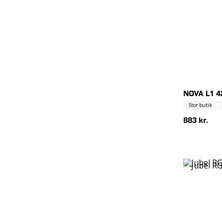
NOVA L1 
Stor butik
883 kr.