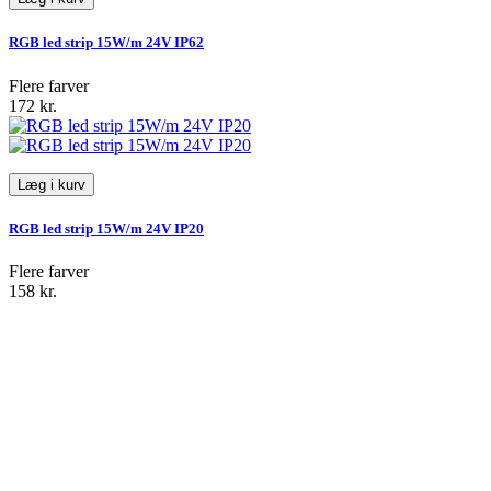
RGB led strip 15W/m 24V IP62
Flere farver
172 kr.
Læg i kurv
RGB led strip 15W/m 24V IP20
Flere farver
158 kr.