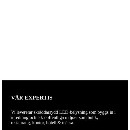
VÅR EXPERTIS
Vi levererar skräddarsydd LED-belysning som byggs in i
inredning och tak i offentliga miljöer som butik,
restaurang, kontor, hotell & mässa.