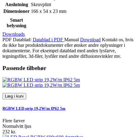
Anslutning
Skruvplint
Dimensioner
166 x 54 x 23 mm
Smart
belysning
Downloads
PDF Datablad:
Datablad i PDF
Manual
Download
Kontakt os, hvis
du ikke har produktdokumenter eller ønsker andre oplysninger i
dokumenterne. For eksempel datablad med anden lysfarve,
tegningsfiler, 3d-filer, lysfiler med andre diffusionsvinkler mv.
Passende tilbehør
Læg i kurv
RGBW LED strip 19,2W/m IP62 5m
Flere farver
Normalvitt ljus
232 kr.