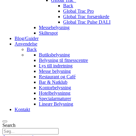
Global Trac
Back
Global Trac Pro
Global Trac forsænkede
Global Trac Pulse DALI
Messebelysning
Skiltespot
Blog/Guider
Anvendelse
Back
Butiksbelysning
Belysning til fitnesscentre
Lys till indretning
Messe belysning
Restaurant og Café
Bar & Natklub
Kontorbelysning
Hotelbelysninng
Specialarmaturer
Lineær Belysning
Kontakt
Search