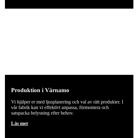
Produktion i Värnamo
Vi hjälper er med ljusplanering och val av rätt produkter. I
vår fabrik kan vi effektivt anpassa, förmontera och
satspacka belysning efter behov.
Läs mer