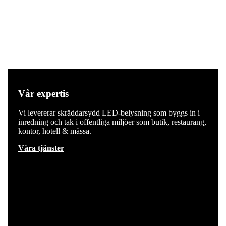
Vår expertis
Vi levererar skräddarsydd LED-belysning som byggs in i
inredning och tak i offentliga miljöer som butik, restaurang,
kontor, hotell & mässa.
Våra tjänster