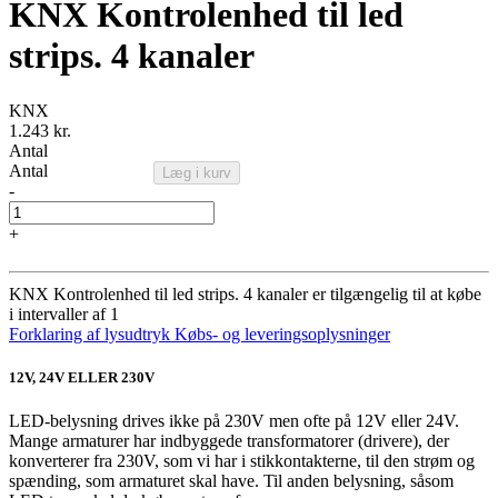
KNX Kontrolenhed til led
strips. 4 kanaler
KNX
1.243 kr.
Antal
Antal
Læg i kurv
-
+
KNX Kontrolenhed til led strips. 4 kanaler er tilgængelig til at købe
i intervaller af 1
Forklaring af lysudtryk
Købs- og leveringsoplysninger
12V, 24V ELLER 230V
LED-belysning drives ikke på 230V men ofte på 12V eller 24V.
Mange armaturer har indbyggede transformatorer (drivere), der
konverterer fra 230V, som vi har i stikkontakterne, til den strøm og
spænding, som armaturet skal have. Til anden belysning, såsom