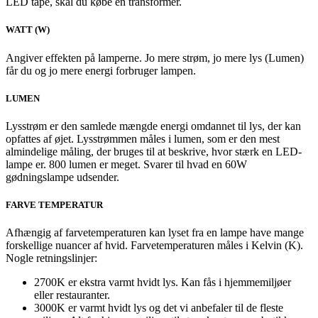
LED tape, skal du købe en transformer.
WATT (W)
Angiver effekten på lamperne. Jo mere strøm, jo mere lys (Lumen)
får du og jo mere energi forbruger lampen.
LUMEN
Lysstrøm er den samlede mængde energi omdannet til lys, der kan
opfattes af øjet. Lysstrømmen måles i lumen, som er den mest
almindelige måling, der bruges til at beskrive, hvor stærk en LED-
lampe er. 800 lumen er meget. Svarer til hvad en 60W
gødningslampe udsender.
FARVE TEMPERATUR
Afhængig af farvetemperaturen kan lyset fra en lampe have mange
forskellige nuancer af hvid. Farvetemperaturen måles i Kelvin (K).
Nogle retningslinjer:
2700K er ekstra varmt hvidt lys. Kan fås i hjemmemiljøer
eller restauranter.
3000K er varmt hvidt lys og det vi anbefaler til de fleste