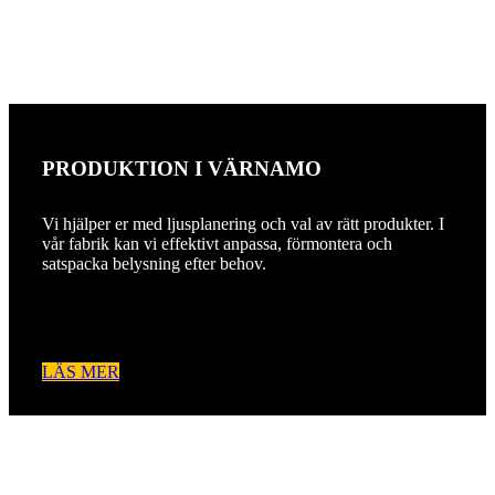
PRODUKTION I VÄRNAMO
Vi hjälper er med ljusplanering och val av rätt produkter. I
vår fabrik kan vi effektivt anpassa, förmontera och
satspacka belysning efter behov.
LÄS MER