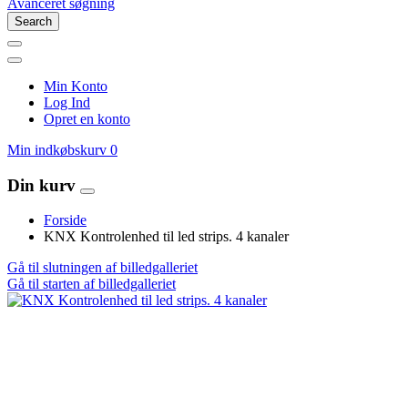
Avanceret søgning
Search
Min Konto
Log Ind
Opret en konto
Min indkøbskurv
0
Din kurv
Forside
KNX Kontrolenhed til led strips. 4 kanaler
Gå til slutningen af billedgalleriet
Gå til starten af billedgalleriet