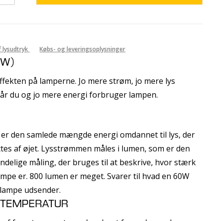
f lysudtryk
Købs- og leveringsoplysninger
(W)
ffekten på lamperne. Jo mere strøm, jo mere lys
år du og jo mere energi forbruger lampen.
N
er den samlede mængde energi omdannet til lys, der
tes af øjet. Lysstrømmen måles i lumen, som er den
ndelige måling, der bruges til at beskrive, hvor stærk
mpe er. 800 lumen er meget. Svarer til hvad en 60W
lampe udsender.
 TEMPERATUR