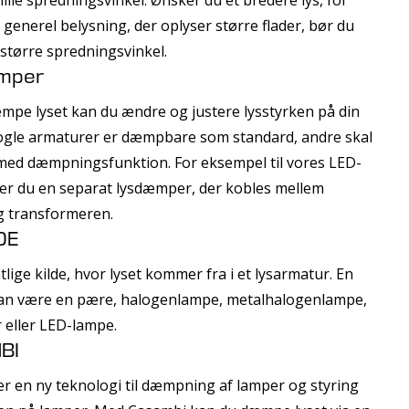
generel belysning, der oplyser større flader, bør du
større spredningsvinkel.
mper
mpe lyset kan du ændre og justere lysstyrken på din
ogle armaturer er dæmpbare som standard, andre skal
 med dæmpningsfunktion. For eksempel til vores LED-
er du en separat lysdæmper, der kobles mellem
g transformeren.
DE
lige kilde, hvor lyset kommer fra i et lysarmatur. En
 kan være en pære, halogenlampe, metalhalogenlampe,
r eller LED-lampe.
BI
r en ny teknologi til dæmpning af lamper og styring