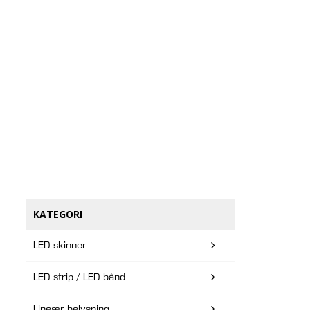
KATEGORI
LED skinner
LED strip / LED bånd
Lineær belysning