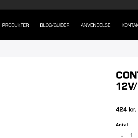
PRODUKTER
BLOG/GUIDER
ANVENDELSE
KONTA
CON
12V
424 kr.
Antal
-