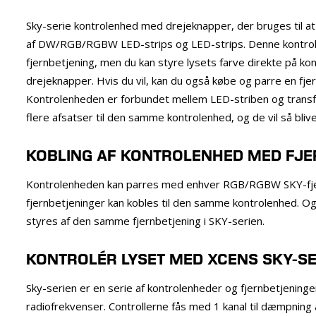
Sky-serie kontrolenhed med drejeknapper, der bruges til a
af DW/RGB/RGBW LED-strips og LED-strips. Denne kontrole
fjernbetjening, men du kan styre lysets farve direkte på k
drejeknapper. Hvis du vil, kan du også købe og parre en fjer
Kontrolenheden er forbundet mellem LED-striben og transfo
flere afsatser til den samme kontrolenhed, og de vil så bli
KOBLING AF KONTROLENHED MED FJE
Kontrolenheden kan parres med enhver RGB/RGBW SKY-fjer
fjernbetjeninger kan kobles til den samme kontrolenhed. Og
styres af den samme fjernbetjening i SKY-serien.
KONTROLÉR LYSET MED XCENS SKY-SE
Sky-serien er en serie af kontrolenheder og fjernbetjening
radiofrekvenser. Controllerne fås med 1 kanal til dæmpning af