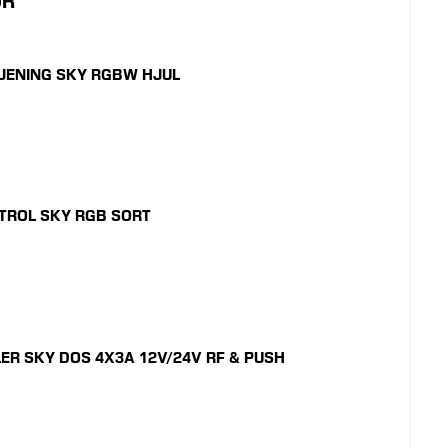
ØR
JENING SKY RGBW HJUL
ROL SKY RGB SORT
ER SKY DOS 4X3A 12V/24V RF & PUSH